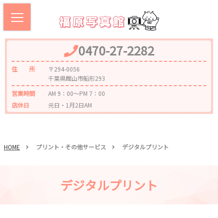
0470-27-2282
住 所
〒294-0056
千葉県館山市船形293
営業時間
AM 9：00～PM 7：00
店休日
元日・1月2日AM
HOME
プリント・その他サービス
デジタルプリント
デジタルプリント