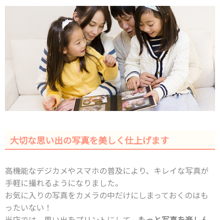
大切な思い出の写真を美しく仕上げます
高機能なデジカメやスマホの普及により、キレイな写真が
手軽に撮れるようになりました。
お気に入りの写真をカメラの中だけにしまっておくのはも
ったいない！
当店では、思い出をプリントにして、
もっと写真を楽しん