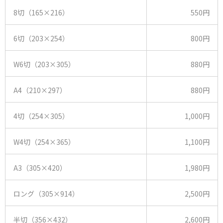
8切（165×216）
550円
6切（203×254）
800円
W6切（203×305）
880円
A4（210×297）
880円
4切（254×305）
1,000円
W4切（254×365）
1,100円
A3（305×420）
1,980円
ロング（305×914）
2,500円
半切（356×432）
2,600円