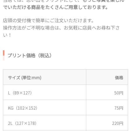
でいただける商品をたくさんご用意しております。
店頭の受付機で簡単にご注文いただけます。
操作方法がご不明な場合は、お気軽に店員へお尋ね下さ
い！
プリント価格（税込）
サイズ (単位:mm)
価格
L（89×127）
50円
KG（102×152）
75円
2L（127×178）
220円