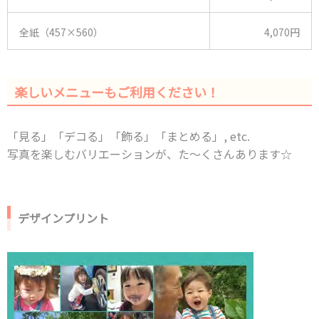
全紙（457×560）
4,070円
楽しいメニューもご利用ください！
「見る」「デコる」「飾る」「まとめる」, etc.
写真を楽しむバリエーションが、た～くさんあります☆
デザインプリント