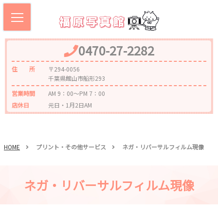
0470-27-2282
住 所
〒294-0056
千葉県館山市船形293
営業時間
AM 9：00～PM 7：00
店休日
元日・1月2日AM
HOME
プリント・その他サービス
ネガ・リバーサルフィルム現像
ネガ・リバーサルフィルム現像