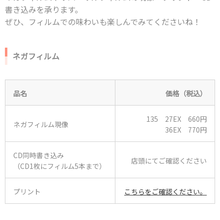
書き込みを承ります。
ぜひ、フィルムでの味わいも楽しんでみてくださいね！
ネガフィルム
品名
価格（税込）
135 27EX 660円
ネガフィルム現像
36EX 770円
CD同時書き込み
店頭にてご確認ください
（CD1枚にフィルム5本まで）
プリント
こちらをご確認ください。